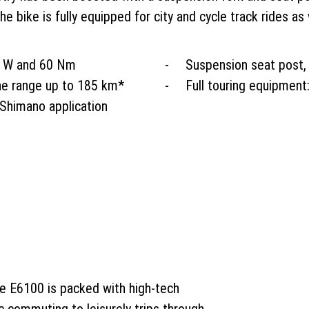
e bike is fully equipped for city and cycle track rides as 
0 W and 60 Nm
Suspension seat post,
the range up to 185 km*
Full touring equipment: 
Shimano application
he E6100 is packed with high-tech