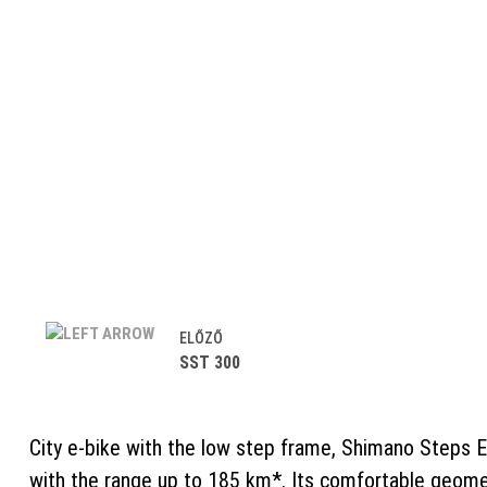
ELŐZŐ
SST 300
City e-bike with the low step frame, Shimano Steps 
with the range up to 185 km*. Its comfortable geome