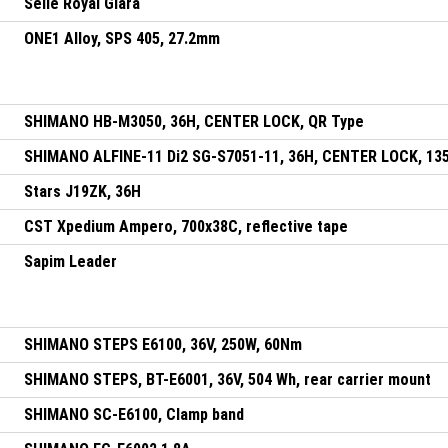
Selle Royal Giara
ONE1 Alloy, SPS 405, 27.2mm
SHIMANO HB-M3050, 36H, CENTER LOCK, QR Type
SHIMANO ALFINE-11 Di2 SG-S7051-11, 36H, CENTER LOCK, 1
Stars J19ZK, 36H
CST Xpedium Ampero, 700x38C, reflective tape
Sapim Leader
SHIMANO STEPS E6100, 36V, 250W, 60Nm
SHIMANO STEPS, BT-E6001, 36V, 504 Wh, rear carrier mount
SHIMANO SC-E6100, Clamp band