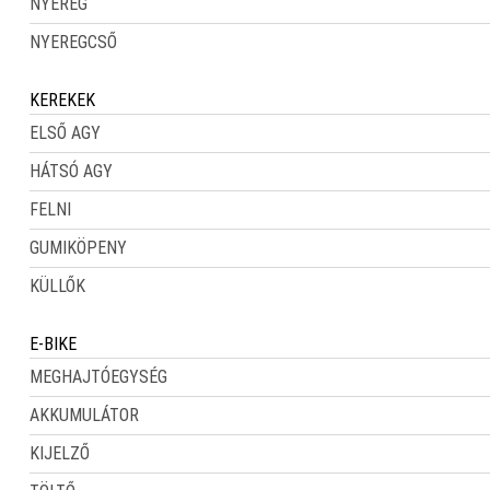
NYEREG
NYEREGCSŐ
KEREKEK
ELSŐ AGY
HÁTSÓ AGY
FELNI
GUMIKÖPENY
KÜLLŐK
E-BIKE
MEGHAJTÓEGYSÉG
AKKUMULÁTOR
KIJELZŐ