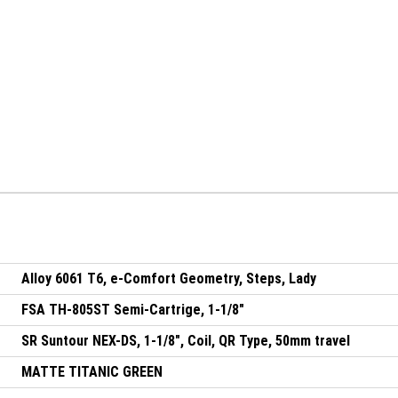
Alloy 6061 T6, e-Comfort Geometry, Steps, Lady
FSA TH-805ST Semi-Cartrige, 1-1/8"
SR Suntour NEX-DS, 1-1/8", Coil, QR Type, 50mm travel
MATTE TITANIC GREEN