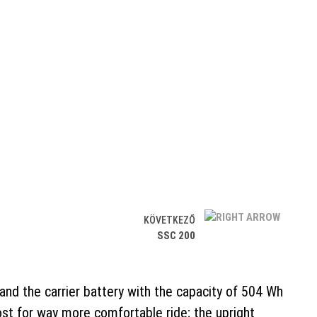
KÖVETKEZŐ
SSC 200
d the carrier battery with the capacity of 504 Wh
st for way more comfortable ride; the upright