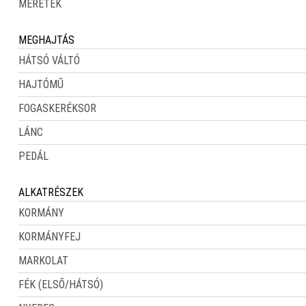
MÉRETEK
MEGHAJTÁS
HÁTSÓ VÁLTÓ
HAJTÓMŰ
FOGASKERÉKSOR
LÁNC
PEDÁL
ALKATRÉSZEK
KORMÁNY
KORMÁNYFEJ
MARKOLAT
FÉK (ELSŐ/HÁTSÓ)