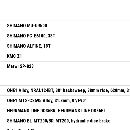
SHIMANO MU-UR500
SHIMANO FC-E6100, 38T
SHIMANO ALFINE, 18T
KMC Z1
Marwi SP-823
ONE1 Alloy, NRAL124BT, 38° backsweep, 38mm rise, 620mm, 
ONE1 MTS-C2695 Alloy, 31.8mm, 0°/+90°
HERRMANS LINE DD36BR, HERRMANS LINE DD36BL
SHIMANO BL-MT200/BR-MT200, hydraulic disc brake