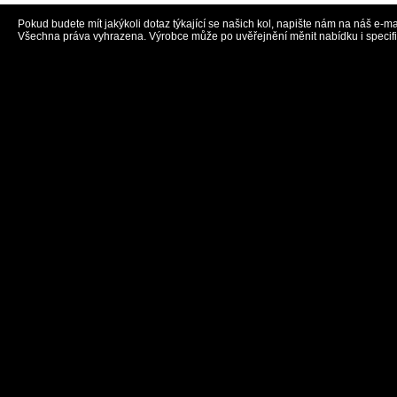
Pokud budete mít jakýkoli dotaz týkající se našich kol, napište nám na náš e-ma
Všechna práva vyhrazena. Výrobce může po uvěřejnění měnit nabídku i specif