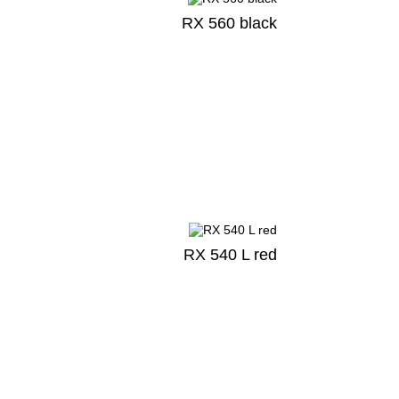
RX 560 black
RX 540 L red