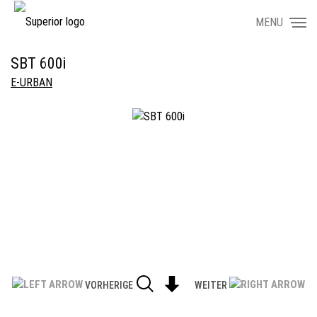
MENU
SBT 600i
E-URBAN
VORHERIGE
WEITER