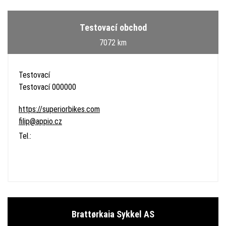
Testovací obchod
7072 km
Testovací
Testovací 000000
https://superiorbikes.com
filip@appio.cz
Tel.:
Brattørkaia Sykkel AS