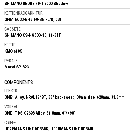
SHIMANO DEORE RD-T6000 Shadow
KETTENRADGARNITUR
ONE1 EC33-BH3-F9-BNI-L/R, 38T
CASSETE
SHIMANO CS-HG500-10, 11-34T
KETTE
KMC e10S
PEDALE
Marwi SP-823
COMPONENTS
LENKER
ONE1 Alloy, NRAL124BT, 38° backsweep, 38mm rise, 620mm, 31.8mm
VORBAU
ONE1 TDS-C2698 Alloy, 31.8mm, 0°/+90°
GRIFFE
HERRMANS LINE DD36BR, HERRMANS LINE DD36BL