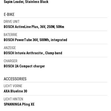
Sapim Leader, Stainless Black
E-BIKE
DRIVE UNIT
BOSCH ActiveLine Plus, 36V, 250W, 50Nm
BATERRIE
BOSCH PowerTube 36V, 500Wh, integrated
ANZEIGE
BOSCH Intuvia Anthracite , Clamp band
CHARGER
BOSCH 2A Compact charger
ACCESSORIES
LICHT VORNE
AXA Blueline 30
LICHT HINTEN
SPANNINGA Pling XE