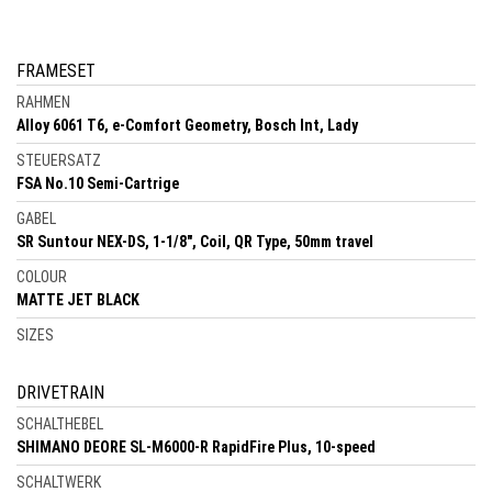
FRAMESET
RAHMEN
Alloy 6061 T6, e-Comfort Geometry, Bosch Int, Lady
STEUERSATZ
FSA No.10 Semi-Cartrige
GABEL
SR Suntour NEX-DS, 1-1/8", Coil, QR Type, 50mm travel
COLOUR
MATTE JET BLACK
SIZES
DRIVETRAIN
SCHALTHEBEL
SHIMANO DEORE SL-M6000-R RapidFire Plus, 10-speed
SCHALTWERK