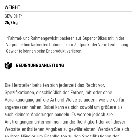
WEIGHT
GEWICHT
*
26,7 kg
*Fahrrad- und Rahmengewicht basieren auf Superior Bikes mit in der
Vorproduktion lackierten Rahmen; zum Zeitpunkt der Veröffentlichung.
Gewichte können beim Endprodukt variieren.
BEDIENUNGSANLEITUNG
Die Hersteller behalten sich jederzeit das Recht vor,
Spezifikationen, einschließlich der Farben, mit oder ohne
Vorankündigung auf die Art und Weise zu ändern, wie sie es für
angemessen halten. Dabei kann es sich sowohl um größere als
auch kleinere Änderungen handeln. Es werden jedoch alle
Anstrengungen unternommen, um die Richtigkeit der auf dieser
Website enthaltenen Angaben zu gewährleisten. Wenden Sie sich
an Ihren Händler, um Einzelheiten zu den Spezifikationen der