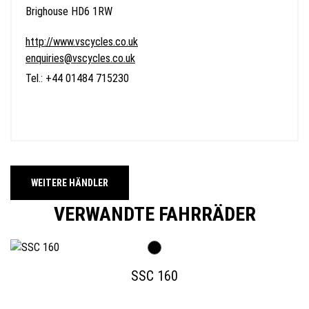
Brighouse HD6 1RW
http://www.vscycles.co.uk
enquiries@vscycles.co.uk
Tel.: +44 01484 715230
WEITERE HÄNDLER
VERWANDTE FAHRRÄDER
SSC 160