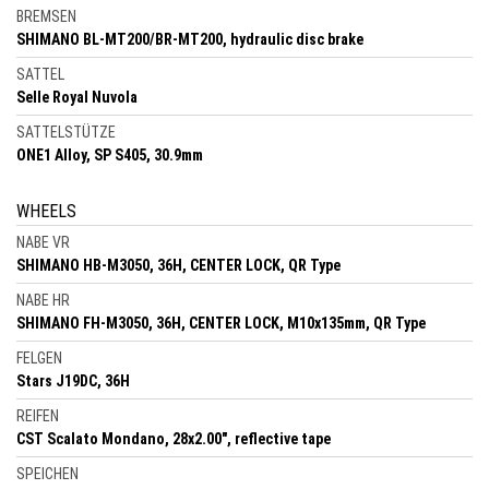
BREMSEN
SHIMANO BL-MT200/BR-MT200, hydraulic disc brake
SATTEL
Selle Royal Nuvola
SATTELSTÜTZE
ONE1 Alloy, SP S405, 30.9mm
WHEELS
NABE VR
SHIMANO HB-M3050, 36H, CENTER LOCK, QR Type
NABE HR
SHIMANO FH-M3050, 36H, CENTER LOCK, M10x135mm, QR Type
FELGEN
Stars J19DC, 36H
REIFEN
CST Scalato Mondano, 28x2.00", reflective tape
SPEICHEN