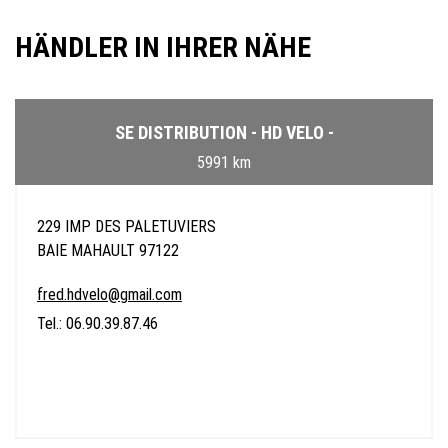
HÄNDLER IN IHRER NÄHE
SE DISTRIBUTION - HD VELO -
5991 km
229 IMP DES PALETUVIERS
BAIE MAHAULT 97122
fred.hdvelo@gmail.com
Tel.: 06.90.39.87.46