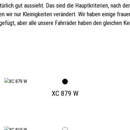
atürlich gut aussieht. Das sind die Hauptkriterien, nach d
n wir nur Kleinigkeiten verändert. Wir haben einige frau
efügt, aber alle unsere Fahrräder haben den gleichen Ker
XC 879 W