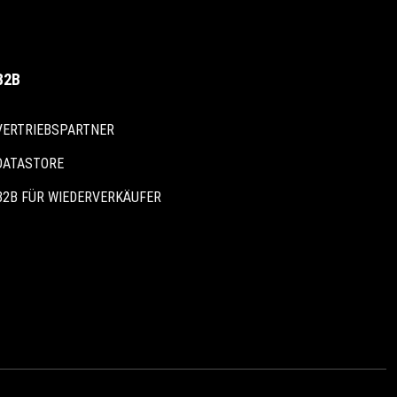
B2B
VERTRIEBSPARTNER
DATASTORE
B2B FÜR WIEDERVERKÄUFER