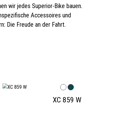
enen wir jedes Superior-Bike bauen.
enspezifische Accessoires und
n: Die Freude an der Fahrt.
XC 859 W