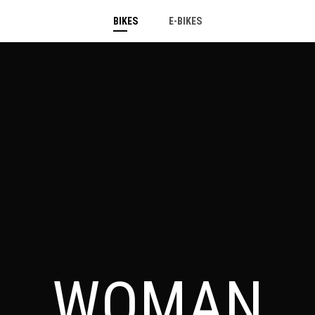
BIKES
E-BIKES
WOMAN