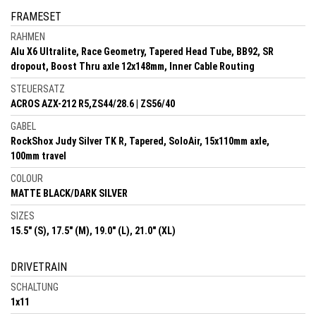
FRAMESET
RAHMEN
Alu X6 Ultralite, Race Geometry, Tapered Head Tube, BB92, SR
dropout, Boost Thru axle 12x148mm, Inner Cable Routing
STEUERSATZ
ACROS AZX-212 R5,ZS44/28.6 | ZS56/40
GABEL
RockShox Judy Silver TK R, Tapered, SoloAir, 15x110mm axle,
100mm travel
COLOUR
MATTE BLACK/DARK SILVER
SIZES
15.5" (S), 17.5" (M), 19.0" (L), 21.0" (XL)
DRIVETRAIN
SCHALTUNG
1x11