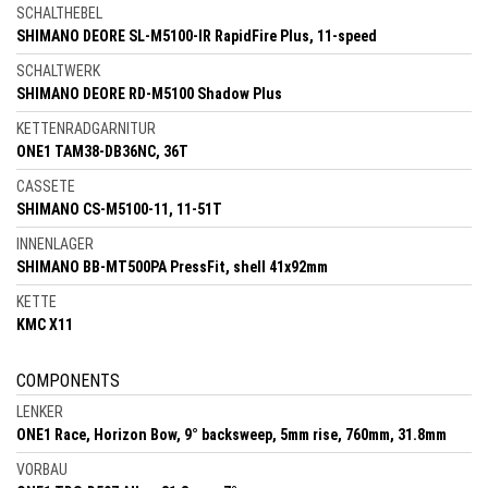
SCHALTHEBEL
SHIMANO DEORE SL-M5100-IR RapidFire Plus, 11-speed
SCHALTWERK
SHIMANO DEORE RD-M5100 Shadow Plus
KETTENRADGARNITUR
ONE1 TAM38-DB36NC, 36T
CASSETE
SHIMANO CS-M5100-11, 11-51T
INNENLAGER
SHIMANO BB-MT500PA PressFit, shell 41x92mm
KETTE
KMC X11
COMPONENTS
LENKER
ONE1 Race, Horizon Bow, 9° backsweep, 5mm rise, 760mm, 31.8mm
VORBAU