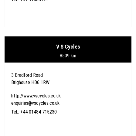
V S Cycles
8509 km
3 Bradford Road
Brighouse HD6 1RW
http://www.vscycles.co.uk
enquiries@vscycles.co.uk
Tel.: +44 01484 715230