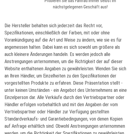
Probieren Sie das Fahrrad immer selbst im
nächstgelegenen Geschäft aus!
Die Hersteller behalten sich jederzeit das Recht vor,
Spezifikationen, einschließlich der Farben, mit oder ohne
Vorankündigung auf die Art und Weise zu ändern, wie sie es für
angemessen halten. Dabei kann es sich sowohl um größere als
auch kleinere Änderungen handeln. Es werden jedoch alle
Anstrengungen unternommen, um die Richtigkeit der auf dieser
Website enthaltenen Angaben zu gewährleisten. Wenden Sie sich
an Ihren Händler, um Einzelheiten zu den Spezifikationen der
vorgestellten Produkte zu erfahren. Diese Präsentation stellt -
unter keinen Umständen - ein Angebot des Unternehmens an eine
Einzelperson dar. Alle Verkäufe durch den Vertriebspartner oder
Händler erfolgen vorbehaltlich und mit den Angaben der vom
Vertriebspartner oder Händler zur Verfügung gestellten
Standardverkaufs- und Garantiebedingungen, von denen Kopien
auf Anfrage erhältlich sind. Obwohl Anstrengungen unternommen
werden, um die Richtigkeit der Spezifikationen zu gewährleisten,