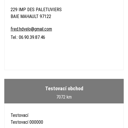
229 IMP DES PALETUVIERS
BAIE MAHAULT 97122
fred.hdvelo@gmail.com
Tel.: 06.90.39.87.46
Testovací obchod
7072 km
Testovací
Testovací 000000