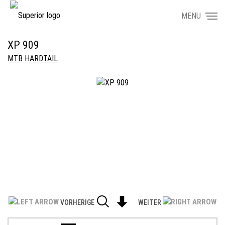
MENU
XP 909
MTB HARDTAIL
VORHERIGE
WEITER