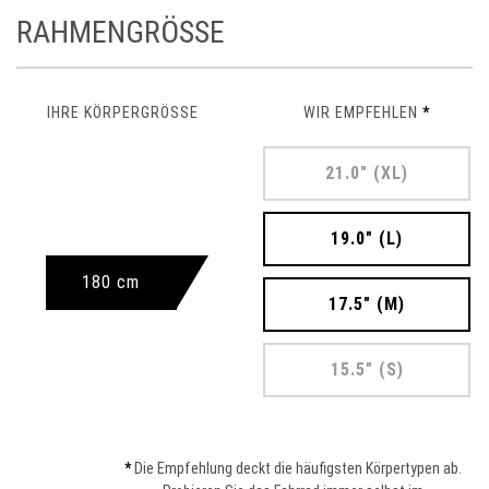
RAHMENGRÖSSE
IHRE KÖRPERGRÖSSE
WIR EMPFEHLEN
*
21.0" (XL)
19.0" (L)
180 cm
17.5" (M)
15.5" (S)
*
Die Empfehlung deckt die häufigsten Körpertypen ab.