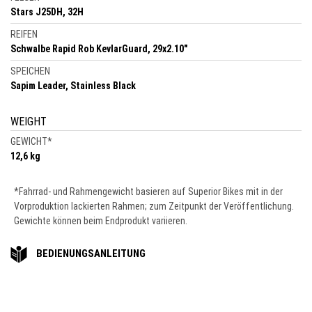
Stars J25DH, 32H
REIFEN
Schwalbe Rapid Rob KevlarGuard, 29x2.10"
SPEICHEN
Sapim Leader, Stainless Black
WEIGHT
GEWICHT
*
12,6 kg
*Fahrrad- und Rahmengewicht basieren auf Superior Bikes mit in der
Vorproduktion lackierten Rahmen; zum Zeitpunkt der Veröffentlichung.
Gewichte können beim Endprodukt variieren.
BEDIENUNGSANLEITUNG