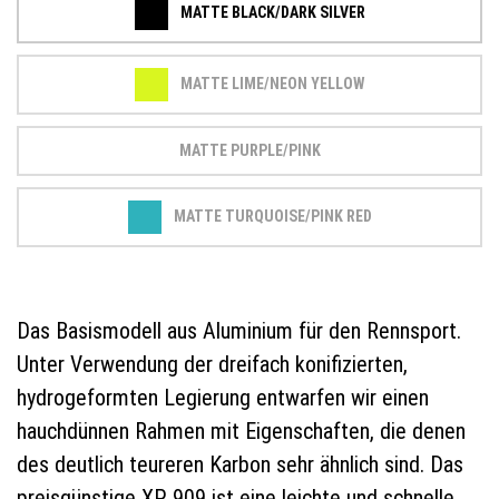
MATTE BLACK/DARK SILVER
MATTE LIME/NEON YELLOW
MATTE PURPLE/PINK
MATTE TURQUOISE/PINK RED
Das Basismodell aus Aluminium für den Rennsport.
Unter Verwendung der dreifach konifizierten,
hydrogeformten Legierung entwarfen wir einen
hauchdünnen Rahmen mit Eigenschaften, die denen
des deutlich teureren Karbon sehr ähnlich sind. Das
preisgünstige XP 909 ist eine leichte und schnelle